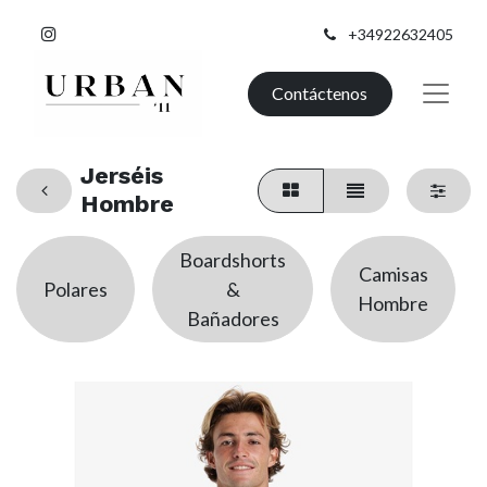
+34922632405
Contáctenos
Jerséis
Hombre
Boardshorts
Camisas
Polares
&
Hombre
Bañadores