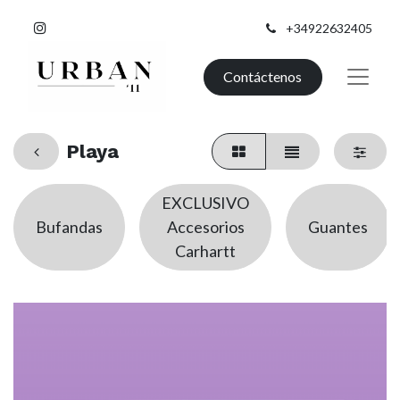
+34922632405
Contáctenos
Playa
EXCLUSIVO
Bufandas
Accesorios
Guantes
Carhartt