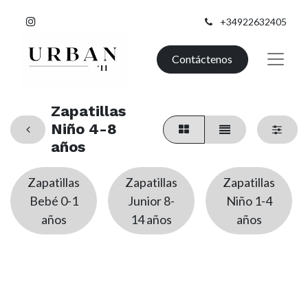
+34922632405
Contáctenos
Zapatillas
Niño 4-8
años
Zapatillas
Zapatillas
Zapatillas
Bebé 0-1
Junior 8-
Niño 1-4
años
14 años
años