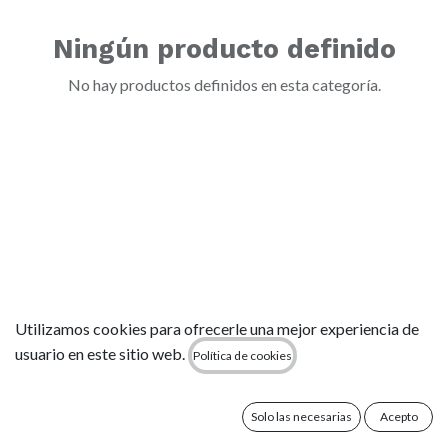
Ningún producto definido
No hay productos definidos en esta categoría.
Utilizamos cookies para ofrecerle una mejor experiencia de
usuario en este sitio web.
Política de cookies
Solo las necesarias
Acepto