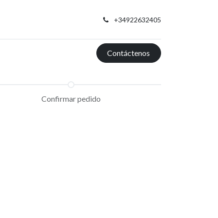
+34922632405
Contáctenos
Confirmar pedido