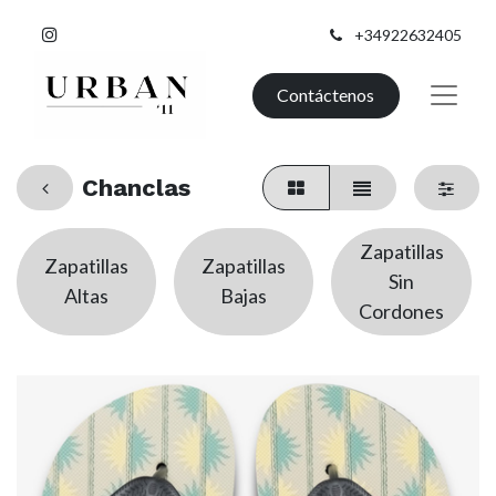
+34922632405
Contáctenos
Chanclas
Zapatillas
Zapatillas
Zapatillas
Sin
Altas
Bajas
Cordones