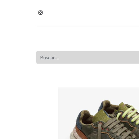
Inicio
Tienda
Homb