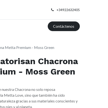
+34922632405
Contáctenos
rona Metta Premium - Moss Green
Satorisan Chacrona
ium - Moss Green
e nuestra Chacrona no solo reposa
la Metta Love, sino que también ha sido
aturaleza gracias a sus materiales conscientes y
tus pies y al planeta.