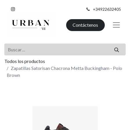
+34922632405
Contáctenos
Todos los productos
Zapatillas Satorisan Chacrona Metta Buckingham - Polo
Brown