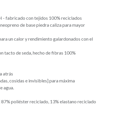
 - fabricado con tejidos 100% reciclados
eopreno de base piedra caliza para mayor
ra un calor y rendimiento galardonados con el
tacto de seda, hecho de fibras 100%
a atrás
das, cosidas e invisibles] para máxima
de agua.
 87% poliéster reciclado, 13% elastano reciclado