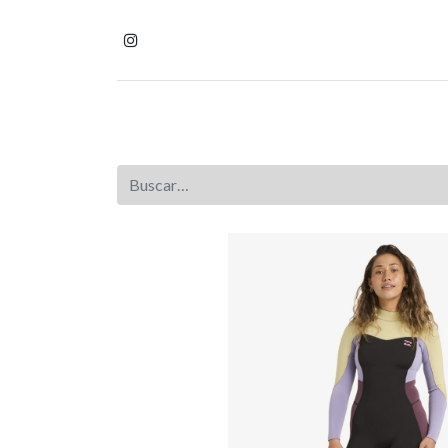
Inicio
Tienda
Homb