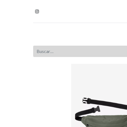
Inicio
Tienda
Homb