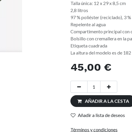
Talla única: 12 x 29 x 8,5 cm
2,8 litros
97 % poliéster (reciclado), 3 %
Repelente al agua
Compartimento principal con 
Bolsillo con cremallera en la p
Etiqueta cuadrada
La altura del modelo es de 182 
45,00
€
AÑADIR A LA CESTA
Añadir a lista de deseos
Términos y condiciones