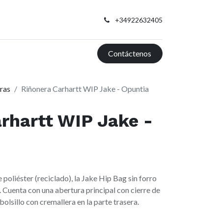
+34922632405
Contáctenos
ras
Riñonera Carhartt WIP Jake - Opuntia
rhartt WIP Jake -
poliéster (reciclado), la Jake Hip Bag sin forro
. Cuenta con una abertura principal con cierre de
bolsillo con cremallera en la parte trasera.