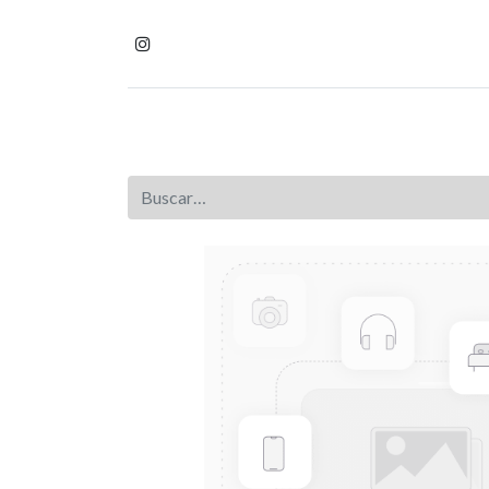
Inicio
Tienda
Homb