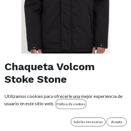
Chaqueta Volcom
Stoke Stone
(0 reseña)
Utilizamos cookies para ofrecerle una mejor experiencia de
usuario en este sitio web.
Este producto ya no está disponible.
Política de cookies
Términos y condiciones
Solo las necesarias
Acepto
Garantía de devolución de 15 días