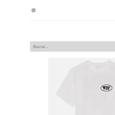
Inicio
Tienda
Homb