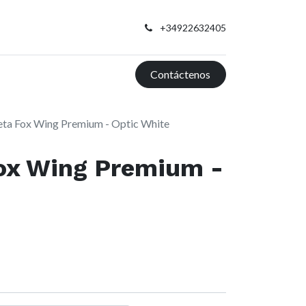
+34922632405
Contáctenos
ta Fox Wing Premium - Optic White
ox Wing Premium -
e