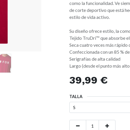
como la funcionalidad. Ve sie
de corte deportivo que está he
estilo de vida activo.
Su diseño ofrece estilo, la co
Tejido TruDri™ que absorbe el 
Seca cuatro veces más rápido q
Confeccionada con un 85 % de 
Serigrafías de alta calidad
Largo (desde el punto más alto
39,99
€
TALLA