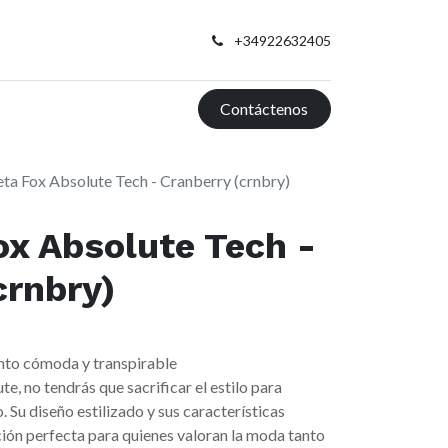
+34922632405
Contáctenos
ta Fox Absolute Tech - Cranberry (crnbry)
x Absolute Tech -
crnbry)
nto cómoda y transpirable
e, no tendrás que sacrificar el estilo para
. Su diseño estilizado y sus características
pción perfecta para quienes valoran la moda tanto