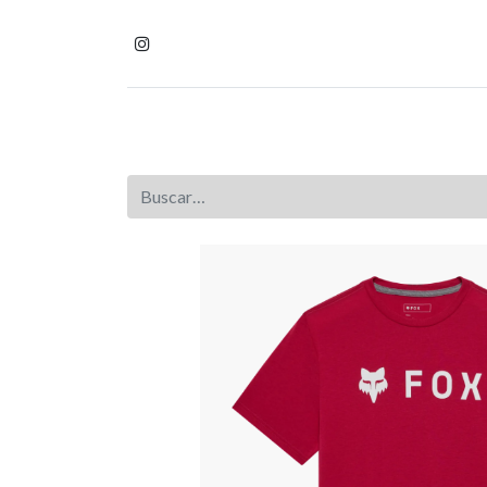
Inicio
Tienda
Homb