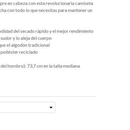
mpre en cabeza con esta revolucionaria camiseta
cha con todo lo que necesitas para mantener un
modidad del secado rápido y el mejor rendimiento
sudor y lo aleja del cuerpo
ue el algodón tradicional
poliéster reciclado
 del hombro): 73,7 cm en la talla mediana