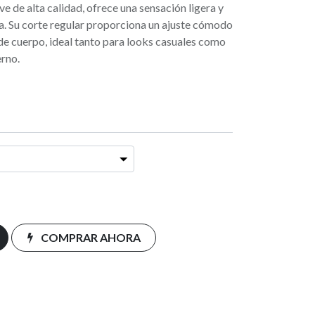
 de alta calidad, ofrece una sensación ligera y
ía. Su corte regular proporciona un ajuste cómodo
 de cuerpo, ideal tanto para looks casuales como
erno.
COMPRAR AHORA