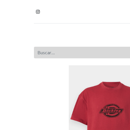
Inicio
Tienda
Homb