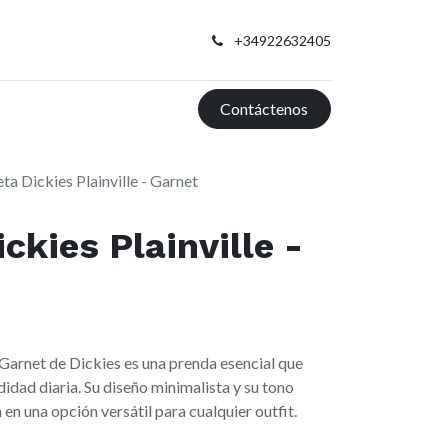
+34922632405
Contáctenos
ta Dickies Plainville - Garnet
ckies Plainville -
 Garnet de Dickies es una prenda esencial que
dad diaria. Su diseño minimalista y su tono
en una opción versátil para cualquier outfit.