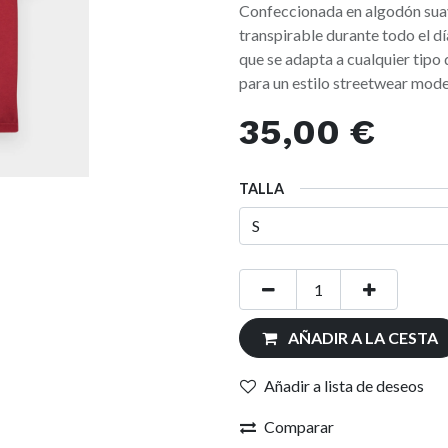
Confeccionada en algodón suave
transpirable durante todo el d
que se adapta a cualquier tipo
para un estilo streetwear mod
35,00
€
TALLA
AÑADIR A LA CESTA
Añadir a lista de deseos
Comparar