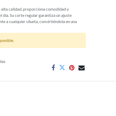
 alta calidad, proporciona comodidad y
l día. Su corte regular garantiza un ajuste
e a cualquier silueta, convirtiéndola en una
ponible.
días