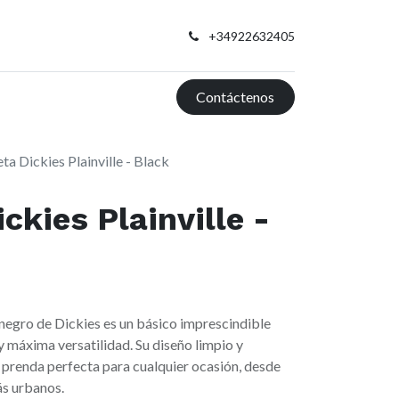
+34922632405
Contáctenos
ta Dickies Plainville - Black
ckies Plainville -
r negro de Dickies es un básico imprescindible
 máxima versatilidad. Su diseño limpio y
a prenda perfecta para cualquier ocasión, desde
ás urbanos.