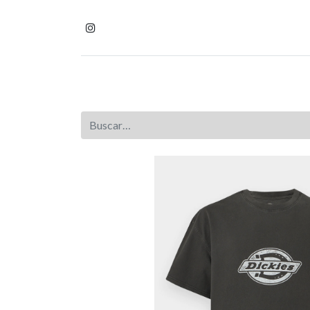
Inicio
Tienda
Homb