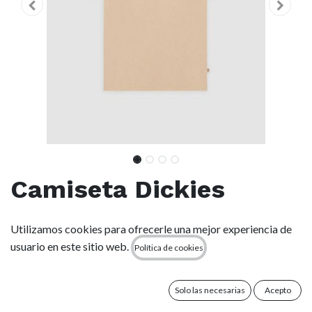
Camiseta Dickies
Ligera Con Bolsillo
Utilizamos cookies para ofrecerle una mejor experiencia de
Luray - Beig
usuario en este sitio web.
Política de cookies
(0 reseña)
Solo las necesarias
Acepto
Nuestra camiseta de manga corta con bolsillo Luray es un