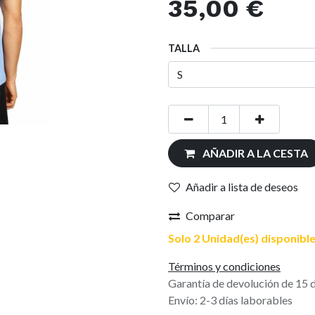
35,00
€
TALLA
AÑADIR A LA CESTA
Añadir a lista de deseos
Comparar
Solo 2 Unidad(es) disponible
Términos y condiciones
Garantía de devolución de 15 
Envío: 2-3 días laborables