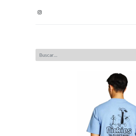
Inicio
Tienda
Homb