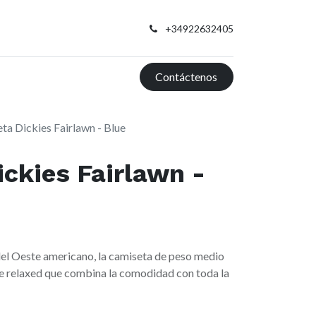
+34922632405
Contáctenos
ta Dickies Fairlawn - Blue
ckies Fairlawn -
del Oeste americano, la camiseta de peso medio
te relaxed que combina la comodidad con toda la