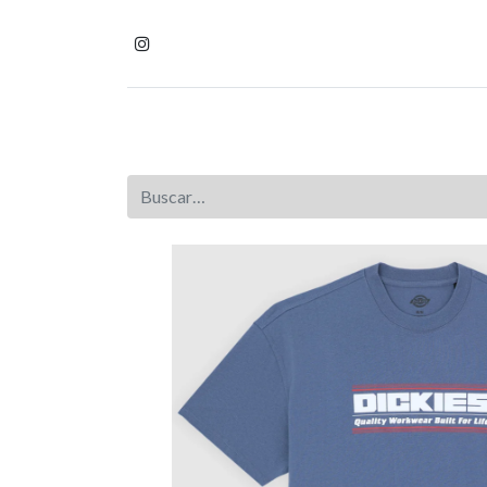
Inicio
Tienda
Homb