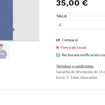
35,00
€
TALLA
Comparar
Fuera de stock
Reciba una notificación cua
Términos y condiciones
Garantía de devolución de 15 
Envío: 2-3 días laborables