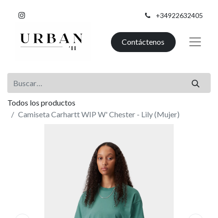
+34922632405
Contáctenos
Todos los productos
Camiseta Carhartt WIP W' Chester - Lily (Mujer)