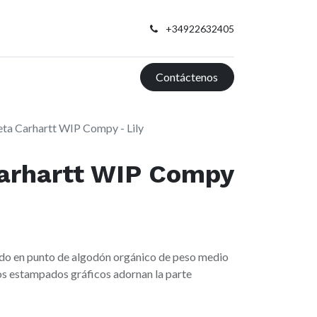
+34922632405
Contáctenos
ta Carhartt WIP Compy - Lily
arhartt WIP Compy
jido en punto de algodón orgánico de peso medio
os estampados gráficos adornan la parte