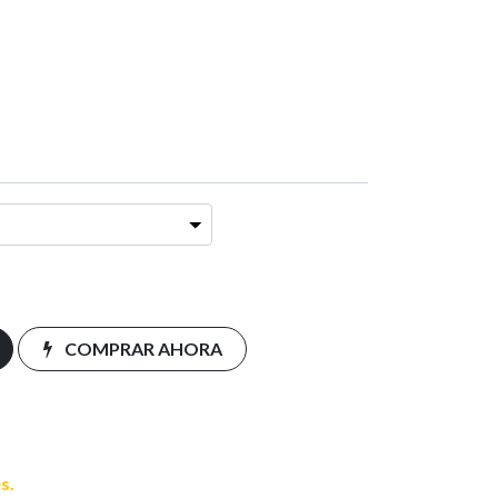
COMPRAR AHORA
s.