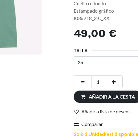
Cuello redondo
Estampado gráfico
I036218_3IC_XX
49,00
€
TALLA
AÑADIR A LA CESTA
Añadir a lista de deseos
Comparar
Solo 1 Unidad(es) disponible