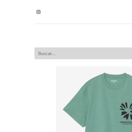
Inicio
Tienda
Homb