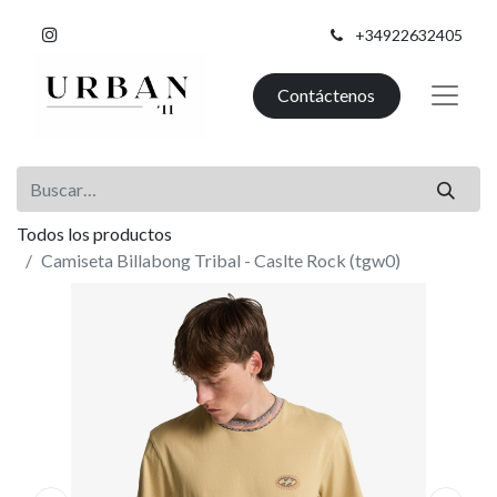
+34922632405
Contáctenos
Todos los productos
Camiseta Billabong Tribal - Caslte Rock (tgw0)