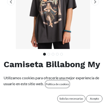
Camiseta Billabong My
Sunny Girl - Off Black
Utilizamos cookies para ofrecerle una mejor experiencia de
(ofb)
usuario en este sitio web.
Política de cookies
(0 reseña)
Solo las necesarias
Acepto
Características