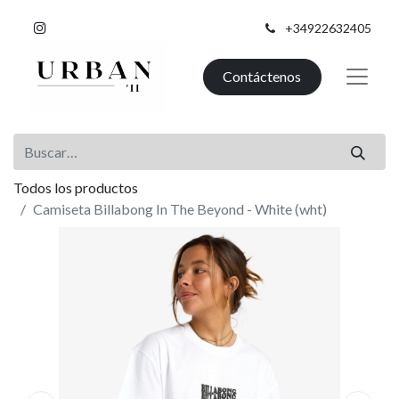
+34922632405
Contáctenos
Todos los productos
Camiseta Billabong In The Beyond - White (wht)