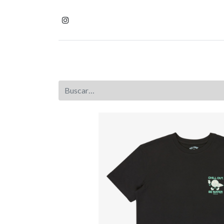
Inicio
Tienda
Homb