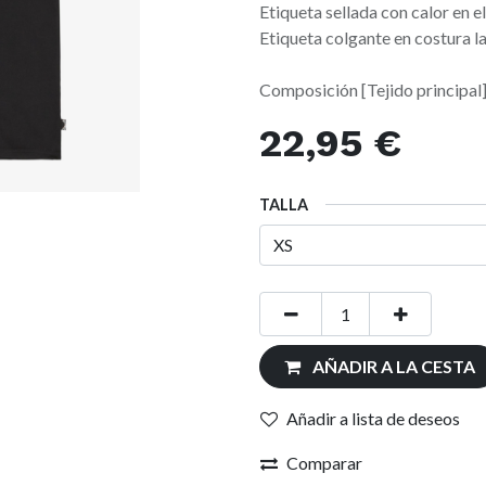
Etiqueta sellada con calor en el
Etiqueta colgante en costura la
Composición [Tejido principa
22,95
€
TALLA
AÑADIR A LA CESTA
Añadir a lista de deseos
Comparar