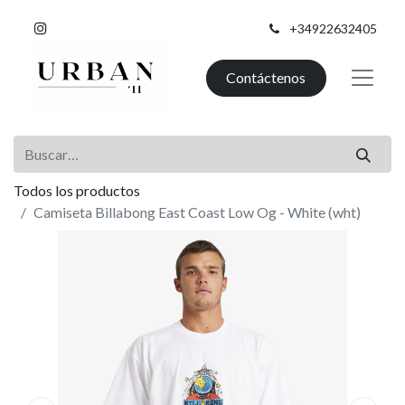
+34922632405
Contáctenos
Todos los productos
Camiseta Billabong East Coast Low Og - White (wht)