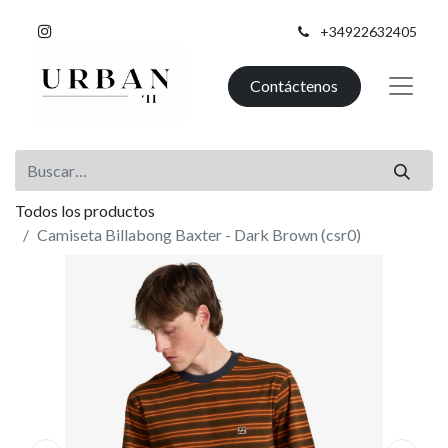
+34922632405
Contáctenos
Todos los productos
Camiseta Billabong Baxter - Dark Brown (csr0)