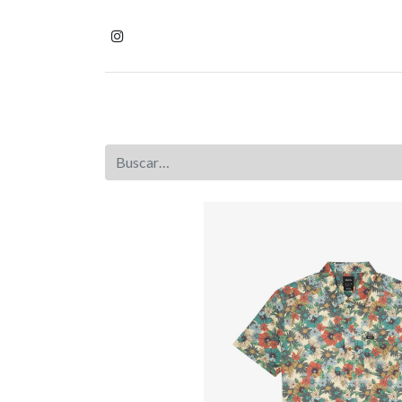
Inicio
Tienda
Homb