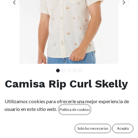
Camisa Rip Curl Skelly
Breach - Off White
Utilizamos cookies para ofrecerle una mejor experiencia de
usuario en este sitio web.
Política de cookies
(0 reseña)
La camisa Skelly Breach en algodón chambray elástico ofrece
un corte estándar y lavado suave para un look fácil de llevar.
Solo las necesarias
Acepto
Bolsillo en el pecho e impresión discreta añaden un toque