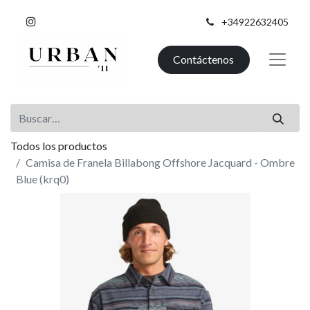
+34922632405
Contáctenos
Todos los productos
Camisa de Franela Billabong Offshore Jacquard - Ombre
Blue (krq0)