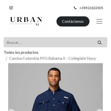
+34922632405
Contáctenos
Todos los productos
Camisa Columbia PFG Bahama II - Collegiate Navy