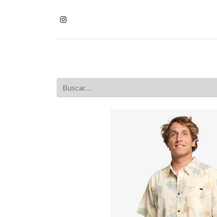
Inicio
Tienda
Homb