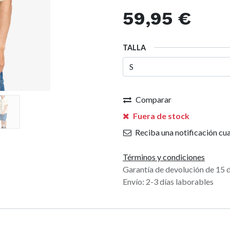
59,95
€
TALLA
Comparar
Fuera de stock
Reciba una notificación cua
Términos y condiciones
Garantía de devolución de 15 
Envío: 2-3 días laborables