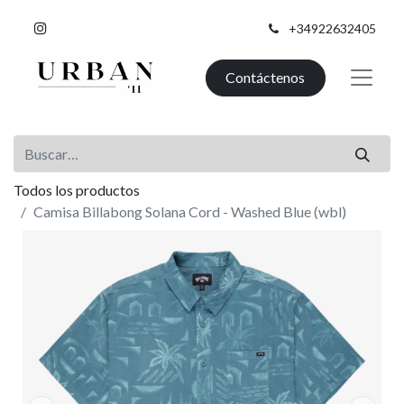
+34922632405
Contáctenos
Todos los productos
Camisa Billabong Solana Cord - Washed Blue (wbl)