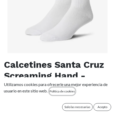
Calcetines Santa Cruz
Screaming Hand -
White
Utilizamos cookies para ofrecerle una mejor experiencia de
usuario en este sitio web.
Política de cookies
(0 reseña)
acolchado medio
Solo las necesarias
Acepto
altura media (crew)