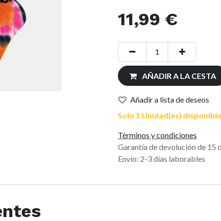
11,99
€
AÑADIR A LA CESTA
Añadir a lista de deseos
Solo 1 Unidad(es) disponible
Términos y condiciones
Garantía de devolución de 15 
Envío: 2-3 días laborables
entes