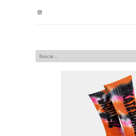
Inicio
Tienda
Homb