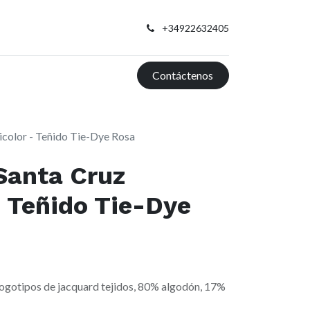
+34922632405
Contáctenos
icolor - Teñido Tie-Dye Rosa
Santa Cruz
- Teñido Tie-Dye
logotipos de jacquard tejidos, 80% algodón, 17%