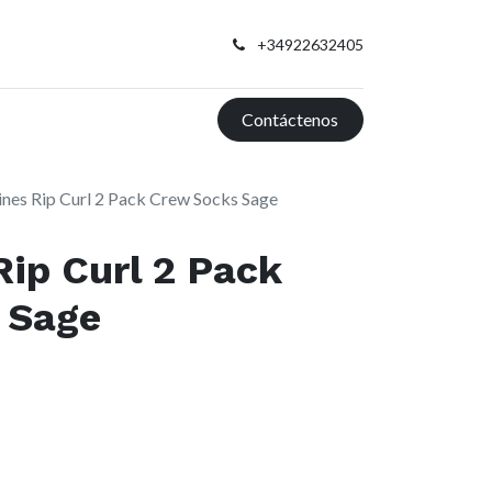
+34922632405
Contáctenos
ines Rip Curl 2 Pack Crew Socks Sage
Rip Curl 2 Pack
 Sage