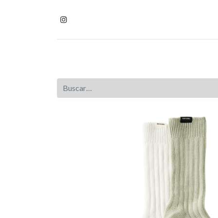
Inicio
Tienda
Homb