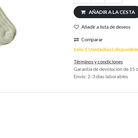
AÑADIR A LA CESTA
Añadir a lista de deseos
Comparar
Solo 1 Unidad(es) disponible
Términos y condiciones
Garantía de devolución de 15 
Envío: 2-3 días laborables