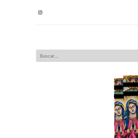
Inicio
Tienda
Homb