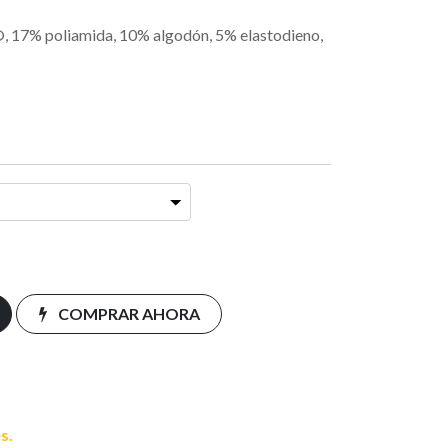
 17% poliamida, 10% algodón, 5% elastodieno,
COMPRAR AHORA
s.