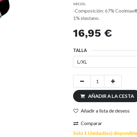
secos.
-Composición: 67% Coolmax®,
1% elastano.
16,95
€
TALLA
AÑADIR A LA CESTA
Añadir a lista de deseos
Comparar
Solo 1 Unidad(es) disponible