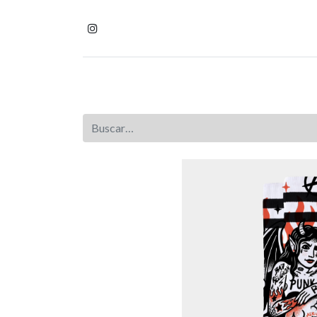
Inicio
Tienda
Homb