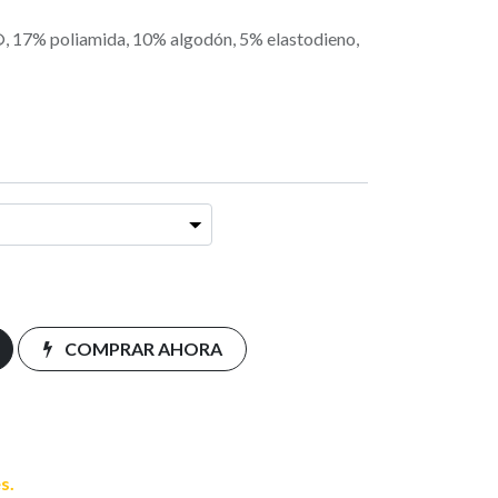
 17% poliamida, 10% algodón, 5% elastodieno,
COMPRAR AHORA
s.