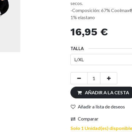
secos.
-Composición: 67% Coolmax®,
1% elastano
16,95
€
TALLA
AÑADIR A LA CESTA
Añadir a lista de deseos
Comparar
Solo 1 Unidad(es) disponible