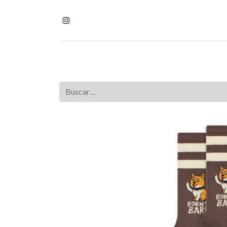
Inicio
Tienda
Homb