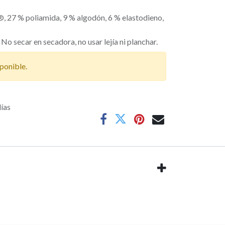
 27 % poliamida, 9 % algodón, 6 % elastodieno,
o secar en secadora, no usar lejía ni planchar.
ponible.
días