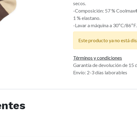
secos.
-Composición: 57 % Coolmax®,
1 % elastano.
-Lavar a máquina a 30ºC/86ºF. N
Este producto ya no está dis
Términos y condiciones
Garantía de devolución de 15 
Envío: 2-3 días laborables
entes