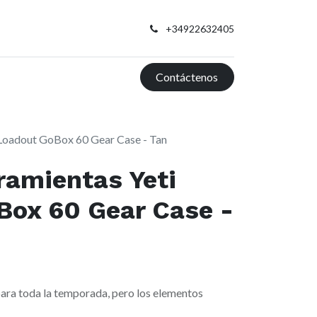
+34922632405
Contáctenos
 Loadout GoBox 60 Gear Case - Tan
ramientas Yeti
Box 60 Gear Case -
 para toda la temporada, pero los elementos