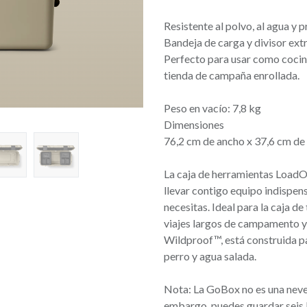
Resistente al polvo, al agua y 
Bandeja de carga y divisor extr
Perfecto para usar como cocin
tienda de campaña enrollada.
Peso en vacío: 7,8 kg
Dimensiones
76,2 cm de ancho x 37,6 cm de
La caja de herramientas Load
llevar contigo equipo indispen
necesitas. Ideal para la caja d
viajes largos de campamento y 
Wildproof™, está construida par
perro y agua salada.
Nota: La GoBox no es una nevera 
embargo, puedes guardar seis 