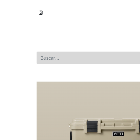
Inicio
Tienda
Homb