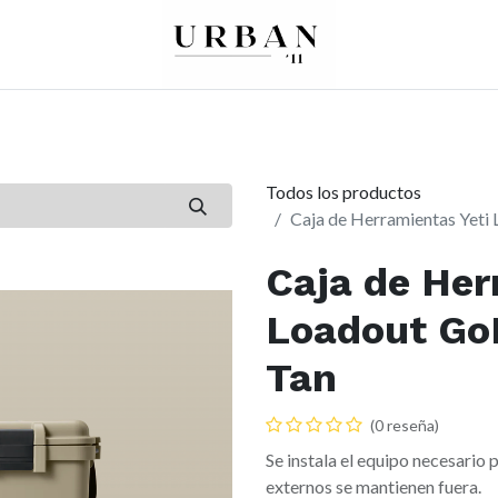
0
0
re
Mujer
Peques
Marcas
Todos los productos
Caja de Herramientas Yeti
Caja de Her
Loadout Go
Tan
(0 reseña)
Se instala el equipo necesario
externos se mantienen fuera.