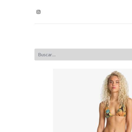
Inicio
Tienda
Homb