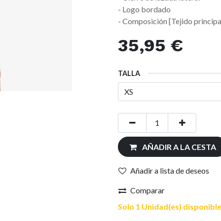
- Logo bordado
- Composición [Tejido principa
35,95
€
TALLA
AÑADIR A LA CESTA
Añadir a lista de deseos
Comparar
Solo 1 Unidad(es) disponible