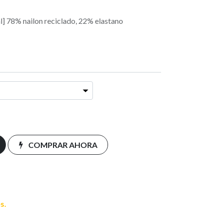
l] 78% nailon reciclado, 22% elastano
COMPRAR AHORA
s.