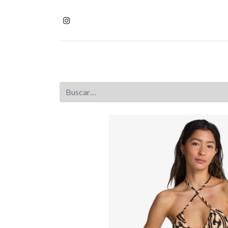
Inicio
Tienda
Homb