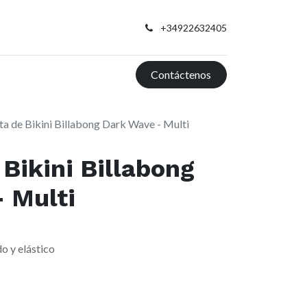
+34922632405
Contáctenos
ta de Bikini Billabong Dark Wave - Multi
 Bikini Billabong
 Multi
do y elástico