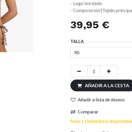
- Logo bordado
- Composición [Tejido principa
39,95
€
TALLA
AÑADIR A LA CESTA
Añadir a lista de deseos
Comparar
Solo 1 Unidad(es) disponible