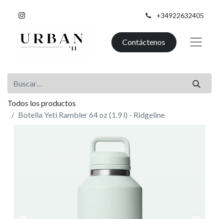
+34922632405
Contáctenos
Todos los productos
Botella Yeti Rambler 64 oz (1.9 l) - Ridgeline