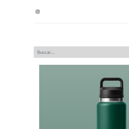
Inicio
Tienda
Homb