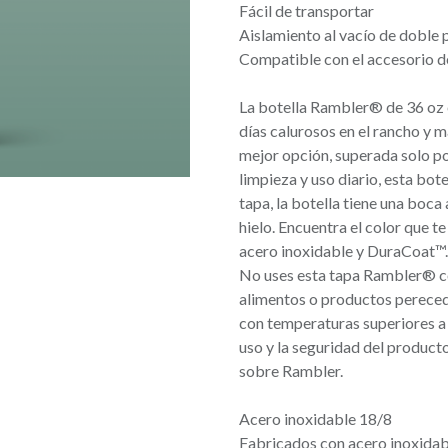
Fácil de transportar
Aislamiento al vacío de doble 
Compatible con el accesorio de
La botella Rambler® de 36 oz e
días calurosos en el rancho y m
mejor opción, superada solo po
limpieza y uso diario, esta botel
tapa, la botella tiene una boca 
hielo. Encuentra el color que t
acero inoxidable y DuraCoat™.
No uses esta tapa Rambler® c
alimentos o productos pereced
con temperaturas superiores a
uso y la seguridad del product
sobre Rambler.
Acero inoxidable 18/8
Fabricados con acero inoxidabl