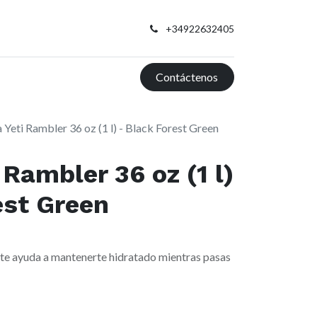
+34922632405
Contáctenos
a Yeti Rambler 36 oz (1 l) - Black Forest Green
 Rambler 36 oz (1 l)
est Green
 te ayuda a mantenerte hidratado mientras pasas