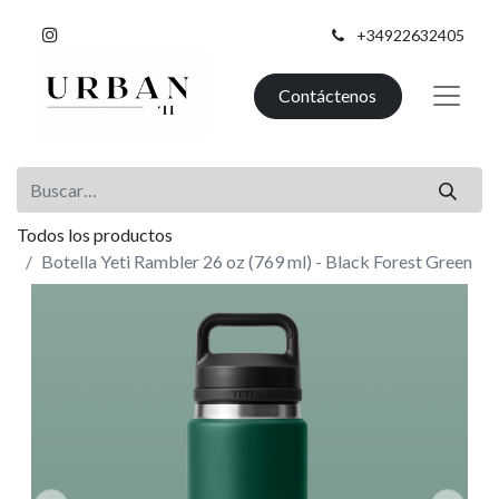
+34922632405
Contáctenos
Todos los productos
Botella Yeti Rambler 26 oz (769 ml) - Black Forest Green