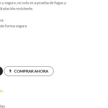
y seguro, no solo es a prueba de fugas y
dratación resistente.
apa
 de forma segura
COMPRAR AHORA
s.
días