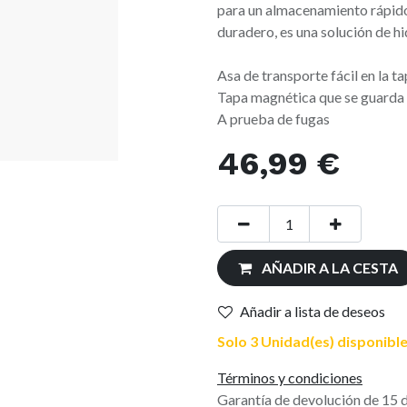
para un almacenamiento rápido 
duradero, es una solución de hi
Asa de transporte fácil en la t
Tapa magnética que se guarda
A prueba de fugas
46,99
€
AÑADIR A LA CESTA
Añadir a lista de deseos
Solo 3 Unidad(es) disponible
Términos y condiciones
Garantía de devolución de 15 