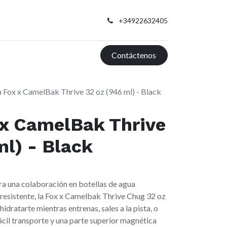
+34922632405
Contáctenos
a Fox x CamelBak Thrive 32 oz (946 ml) - Black
 x CamelBak Thrive
ml) - Black
ra una colaboración en botellas de agua
resistente, la Fox x Camelbak Thrive Chug 32 oz
idratarte mientras entrenas, sales a la pista, o
ácil transporte y una parte superior magnética