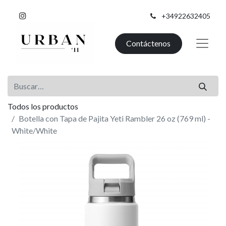
+34922632405
Contáctenos
Todos los productos
Botella con Tapa de Pajita Yeti Rambler 26 oz (769 ml) -
White/White