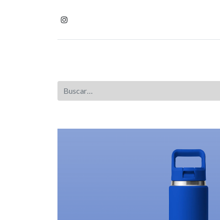
Inicio
Tienda
Homb