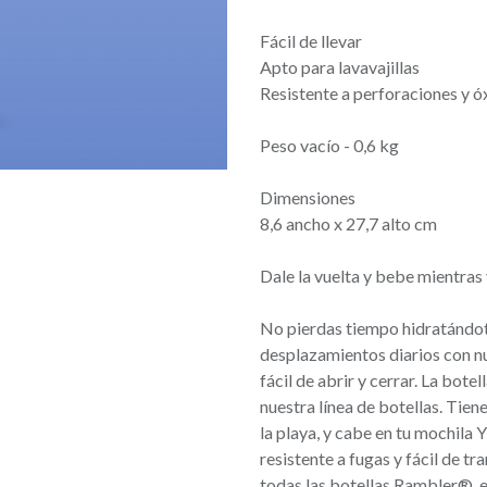
Fácil de llevar
Apto para lavavajillas
Resistente a perforaciones y ó
Peso vacío - 0,6 kg
Dimensiones
8,6 ancho x 27,7 alto cm
Dale la vuelta y bebe mientras 
No pierdas tiempo hidratándot
desplazamientos diarios con nu
fácil de abrir y cerrar. La bot
nuestra línea de botellas. Tien
la playa, y cabe en tu mochila 
resistente a fugas y fácil de t
todas las botellas Rambler®, e