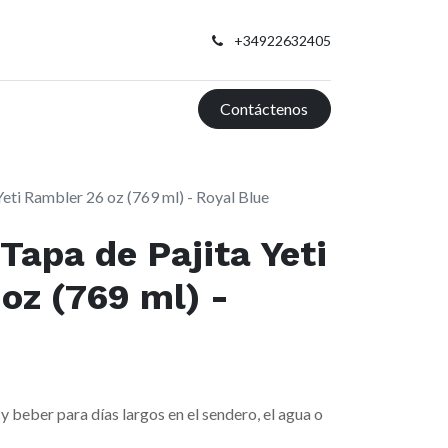
+34922632405
Contáctenos
Yeti Rambler 26 oz (769 ml) - Royal Blue
Tapa de Pajita Yeti
oz (769 ml) -
 y beber para días largos en el sendero, el agua o