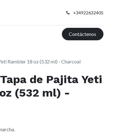
+34922632405
Contáctenos
Yeti Rambler 18 oz (532 ml) - Charcoal
Tapa de Pajita Yeti
oz (532 ml) -
 marcha.