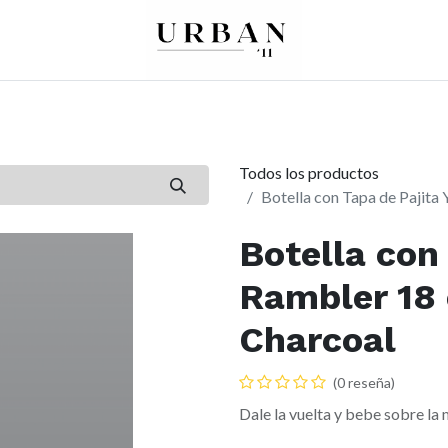
0
0
re
Mujer
Peques
Marcas
Todos los productos
Botella con Tapa de Pajita 
Botella con 
Rambler 18 
Charcoal
(0 reseña)
Dale la vuelta y bebe sobre la