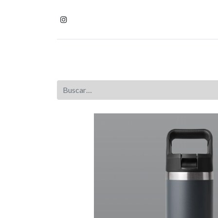
Inicio
Tienda
Homb