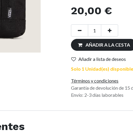
20,00
€
AÑADIR A LA CESTA
Añadir a lista de deseos
Solo 1 Unidad(es) disponible
Términos y condiciones
Garantía de devolución de 15 
Envío: 2-3 días laborables
entes