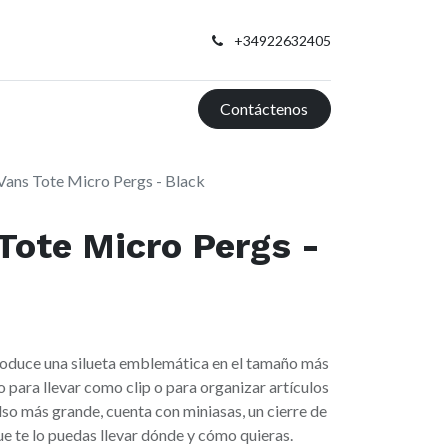
+34922632405
Contáctenos
Vans Tote Micro Pergs - Black
Tote Micro Pergs -
roduce una silueta emblemática en el tamaño más
 para llevar como clip o para organizar artículos
o más grande, cuenta con miniasas, un cierre de
ue te lo puedas llevar dónde y cómo quieras.