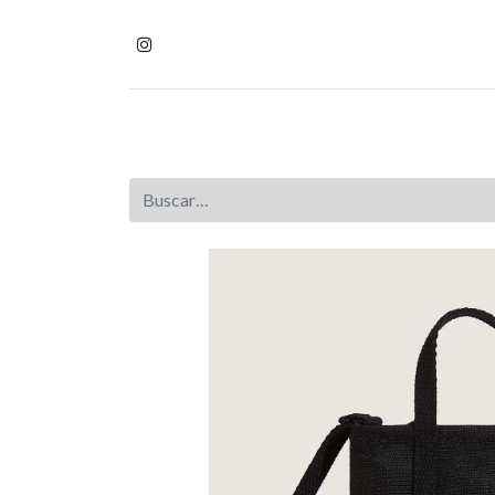
Inicio
Tienda
Homb