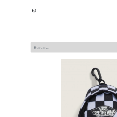
Inicio
Tienda
Homb