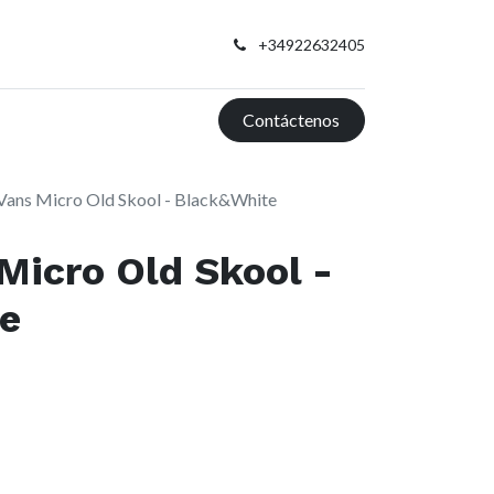
+34922632405
Contáctenos
Vans Micro Old Skool - Black&White
Micro Old Skool -
e